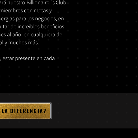
rá nuestro Billionaire´s Club
s miembros con metas y
nergias para los negocios, en
tar de increíbles beneficios
mes al año, en cualquiera de
ial y muchos más.
, estar presente en cada
LA DIFERENCIA?