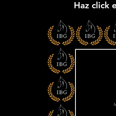
Haz click 
M