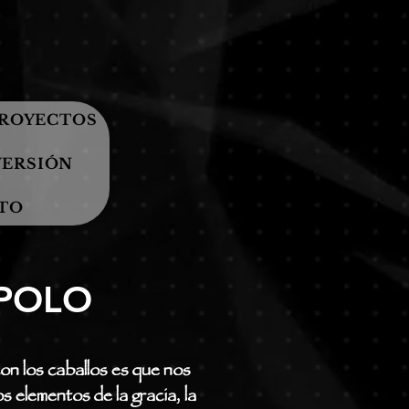
PROYECTOS
VERSIÓN
TO
 POLO
con los caballos es que nos
 elementos de la gracia, la