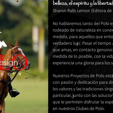
belleza, el espíritu y la libertad
Sharon Ralls Lemon (Editora de H
No hablaremos tanto del Polo en
rodeado de naturaleza en conex
medida, para aquellos que entie
verdadero lujo: Pasar el tiempo 
que amas, en contacto genuino c
medida de lo posible, con la vida
experiencia una gloria para los 
Nuestros Proyectos de Polo est
con pasión y dedicación para dis
los valores y las tradiciones sin
particular, junto con las soluc
que le permiten disfrutar la exp
en nuestros Clubes de Polo.