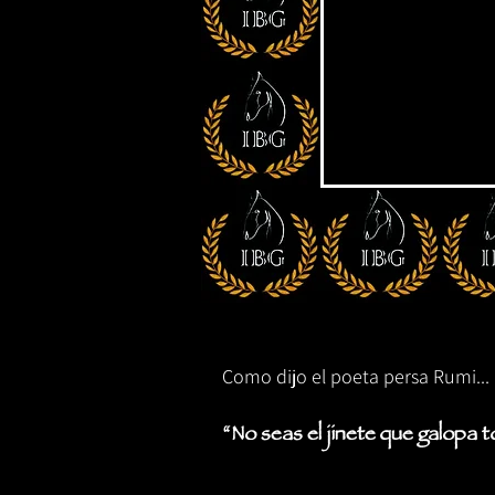
Como dijo el poeta persa Rumi...
“No seas el jinete que galopa t