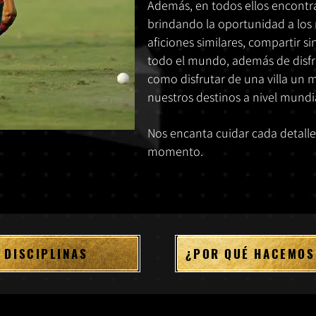
Además, en todos ellos encontra
brindando la oportunidad a lo
aficiones similares, compartir si
todo el mundo, además de disfru
como disfrutar de una villa un 
nuestros destinos a nivel mund
Nos encanta cuidar cada detalle
momento.
 DISCIPLINAS
¿POR QUÉ HACEMOS 