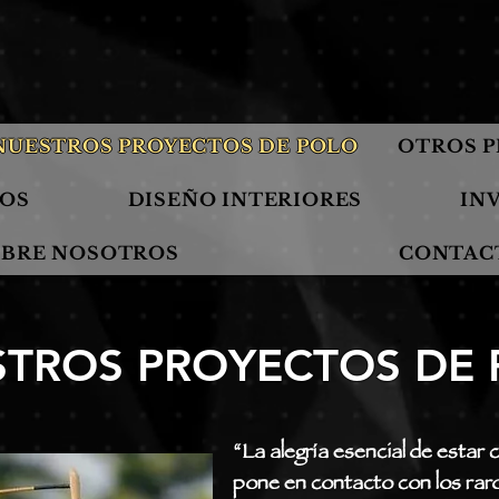
NUESTROS PROYECTOS DE POLO
OTROS 
IOS
DISEÑO INTERIORES
IN
OBRE NOSOTROS
CONTAC
TROS PROYECTOS DE
“La alegría esencial de estar 
pone en contacto con los raros