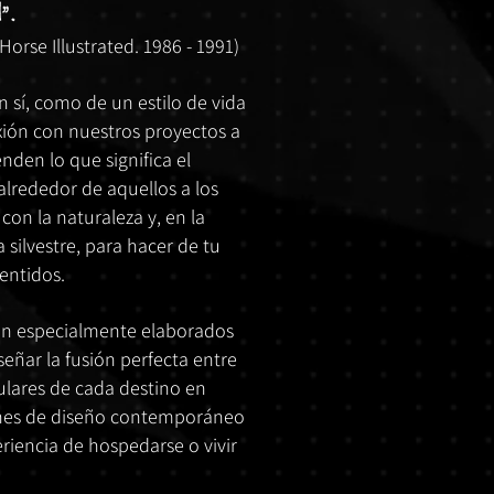
”.
orse Illustrated. 1986 - 1991)
 sí, como de un estilo de vida
ión con nuestros proyectos a
nden lo que significa el
alrededor de aquellos a los
on la naturaleza y, en la
 silvestre, para hacer de tu
sentidos.
án especialmente elaborados
eñar la fusión perfecta entre
gulares de cada destino en
iones de diseño contemporáneo
eriencia de hospedarse o vivir