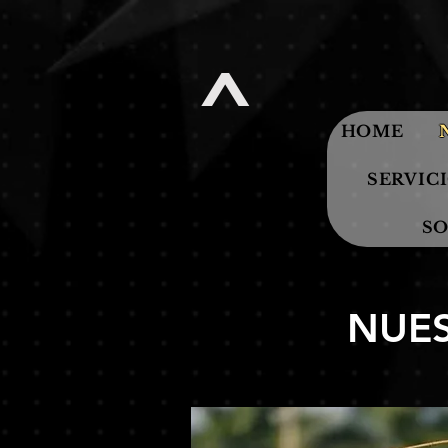
^
HOME
SERVIC
S
NUES